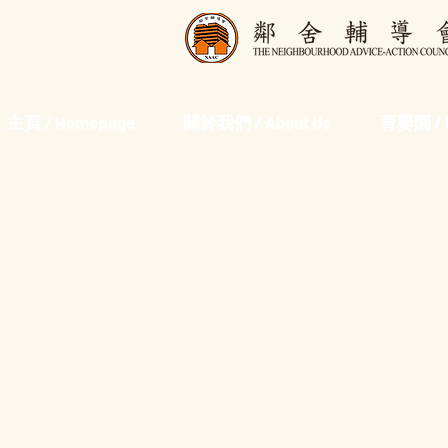
主頁 / Homepage
關於我們 / About Us
育嬰園 / D