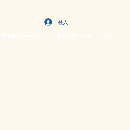
登入
學申請 / Admission
最新消息 / News
More