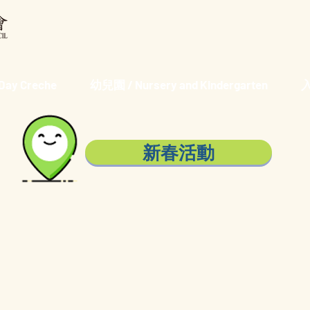
ay Creche
幼兒園 / Nursery and Kindergarten
入
新春活動