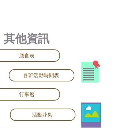
其他資訊
膳食表
各班活動時間表
行事曆
活動花絮