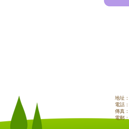
地址
電話
傳真：2
電郵