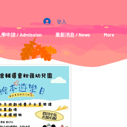
登入
學申請 / Admission
最新消息 / News
More