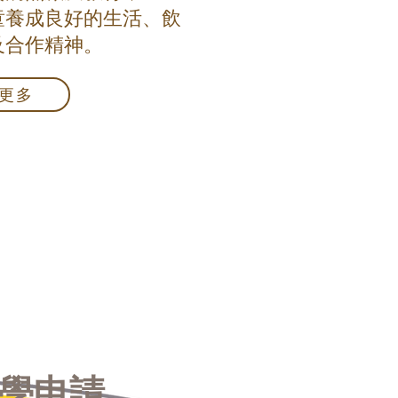
童養成良好的生活、飲
及合作精神。
更多
學申請