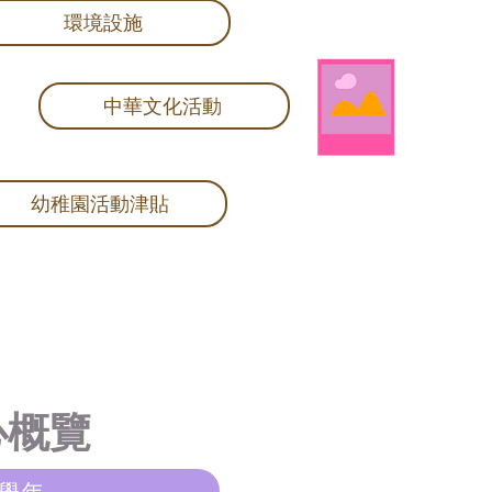
環境設施
中華文化活動
幼稚園活動津貼
心概覽
6學年