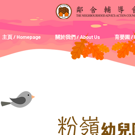
主頁 / Homepage
關於我們 / About Us
育嬰園 / D