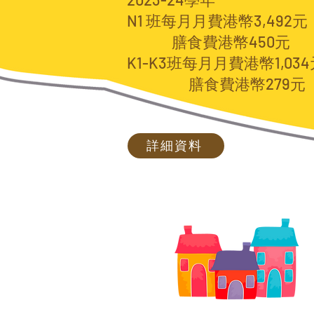
N1 班每月月費港幣3,492元
膳食費港幣450元
K1-K3班每月月費港幣1,03
膳食費港幣279元
詳細資料