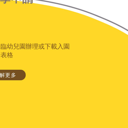
親臨幼兒園辦理或下載入園
請表格
解更多