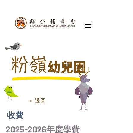
< 返回
收費
2025-2026
年度學費