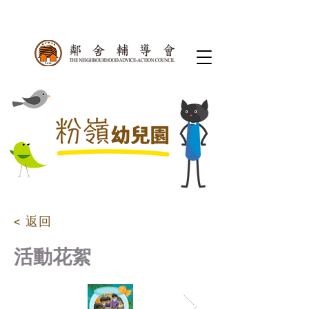
< 返回
活動花絮