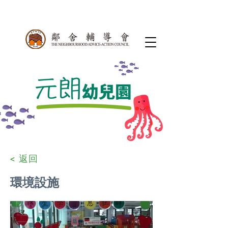
< 返回
環境設施